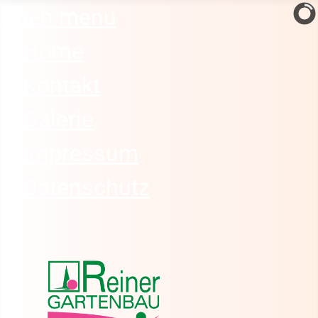
Open menu
Home
Kontakt
Galerie
Impressum
Datenschutz